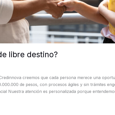
e libre destino?
Credinnova creemos que cada persona merece una oportun
.000.000 de pesos, con procesos ágiles y sin trámites eng
cial Nuestra atención es personalizada porque entendemo