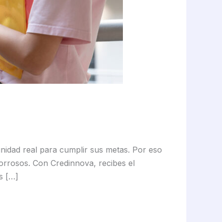
idad real para cumplir sus metas. Por eso
orrosos. Con Credinnova, recibes el
s […]